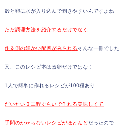
殻と卵に水が入り込んで剥きやすいんですよね
ただ調理方法を紹介するだけでなく
作る側の細かい配慮がみられる
そんな一冊でした
又、このレシピ本は煮卵だけではなく
1人で簡単に作れるレシピが100程あり
だいたい３工程ぐらいで作れる美味しくて
手間のかからないレシピがほとんど
だったので