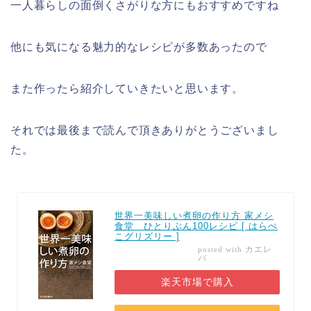
一人暮らしの面倒くさがりな方にもおすすめですね
他にも気になる魅力的なレシピが多数あったので
また作ったら紹介していきたいと思います。
それでは最後まで読んで頂きありがとうございまし
た。
世界一美味しい煮卵の作り方 家メシ
食堂 ひとりぶん100レシピ [ はらぺ
こグリズリー ]
カエレ
posted with
バ
楽天市場で購入