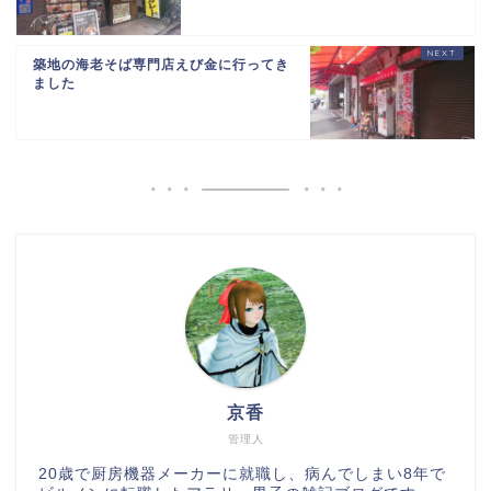
築地の海老そば専門店えび金に行ってき
ました
京香
管理人
20歳で厨房機器メーカーに就職し、病んでしまい8年で