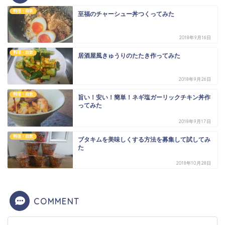
料理・自炊
至福のチャーシュー丼つくってみた
2018年9月16日
料理・自炊
居酒屋風きゅうりのたたき作ってみた
2018年9月26日
料理・自炊
旨い！安い！簡単！ネギ塩ガーリックチキン丼作
ってみた
2018年9月17日
料理・自炊
ブタキムを美味しくする方法を募集して試してみ
た
2018年10月28日
COMMENT