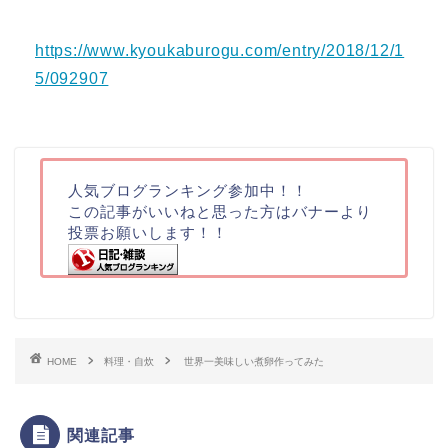
https://www.kyoukaburogu.com/entry/2018/12/1
5/092907
人気ブログランキング参加中！！
この記事がいいねと思った方はバナーより
投票お願いします！！
HOME
料理・自炊
世界一美味しい煮卵作ってみた
関連記事