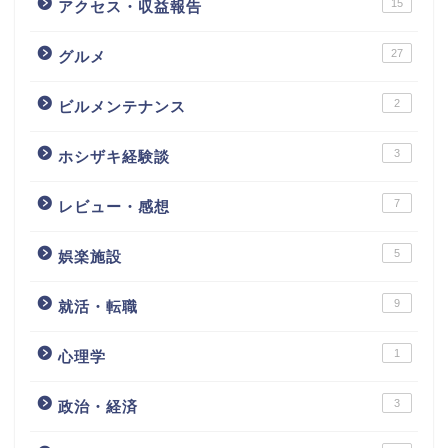
15
アクセス・収益報告
27
グルメ
2
ビルメンテナンス
3
ホシザキ経験談
7
レビュー・感想
5
娯楽施設
9
就活・転職
1
心理学
3
政治・経済