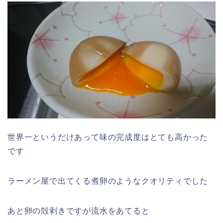
世界一というだけあって味の完成度はとても高かった
です
ラーメン屋で出てくる煮卵のようなクオリティでした
あと卵の殻剥きですが流水をあてると