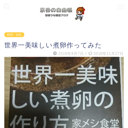
料理・自炊
世界一美味しい煮卵作ってみた
2018年9月7日
/
2018年11月27日