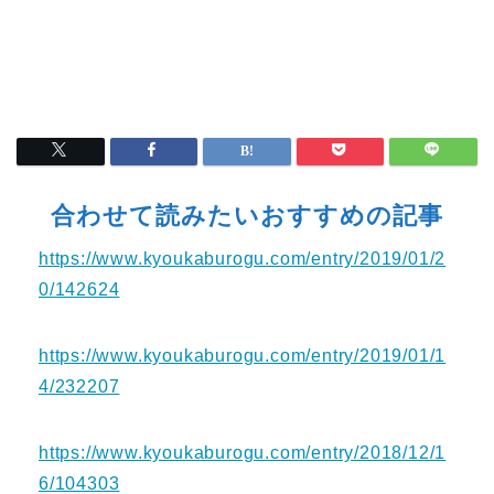
合わせて読みたいおすすめの記事
https://www.kyoukaburogu.com/entry/2019/01/2
0/142624
https://www.kyoukaburogu.com/entry/2019/01/1
4/232207
https://www.kyoukaburogu.com/entry/2018/12/1
6/104303