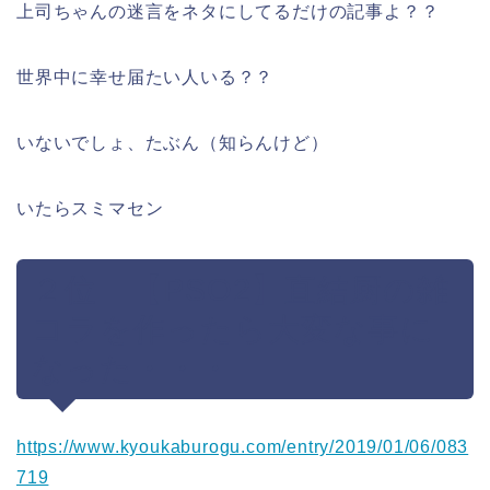
上司ちゃんの迷言をネタにしてるだけの記事よ？？
世界中に幸せ届たい人いる？？
いないでしょ、たぶん（知らんけど）
いたらスミマセン
２位 【PSO2】直結厨の雑
コラを作ったら大変な事に
なった・・・
https://www.kyoukaburogu.com/entry/2019/01/06/083
719