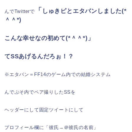
「
しゅきピとエタバンしました(*
んでTwitterで
＾＾*)
こんな幸せなの初めて(*＾＾*)」
てSSあげるんだろぉ！？
※エタバン＝FF14のゲーム内での結婚システム
んでぷそ内でペア撮りしたSSを
ヘッダーにして固定ツイートにして
プロフィール欄に「彼氏→＠彼氏の名前」