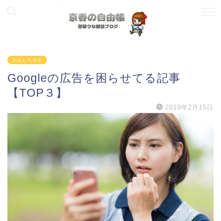
おもしろネタ
Googleの広告を困らせてる記事
【TOP３】
2019年2月15日