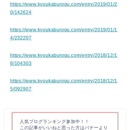
https://www.kyoukaburogu.com/entry/2019/01/2
0/142624
https://www.kyoukaburogu.com/entry/2019/01/1
4/232207
https://www.kyoukaburogu.com/entry/2018/12/1
6/104303
https://www.kyoukaburogu.com/entry/2018/12/1
5/092907
人気ブログランキング参加中！！
この記事がいいねと思った方はバナーより