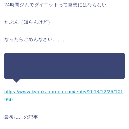
24時間ジムでダイエットって発想にはならない
たぶん（知らんけど）
なったらごめんなさい、、、
1位 クリスマスに受けた煽
りランキング【TOP３】
https://www.kyoukaburogu.com/entry/2018/12/26/101
950
最後にこの記事