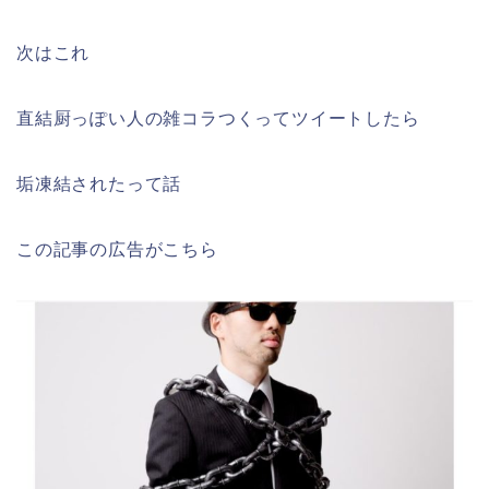
次はこれ
直結厨っぽい人の雑コラつくってツイートしたら
垢凍結されたって話
この記事の広告がこちら