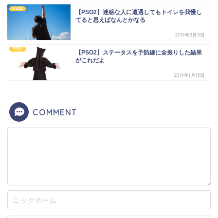
PSO2
【PSO2】迷惑な人に遭遇してもトイレを我慢し
てると思えばなんとかなる
2019年2月5日
PSO2
【PSO2】ステータスを予防線に全振りした結果
がこれだよ
2019年1月13日
COMMENT