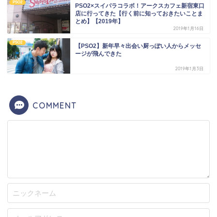
PSO2
PSO2×スイパラコラボ！アークスカフェ新宿東口
店に行ってきた【行く前に知っておきたいことま
とめ】【2019年】
2019年1月16日
PSO2
【PSO2】新年早々出会い厨っぽい人からメッセ
ージが飛んできた
2019年1月3日
COMMENT