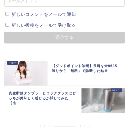
新しいコメントをメールで通知
新しい投稿をメールで受け取る
【グッドポイント診断】長所を全8685
通りから「無料」で診断した結果
真空断熱タンブラーとロックグラスはど
っちが美味しく感じるか試してみた
【比...