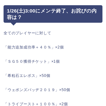
1/26(土)3:00にメンテ終了、お詫びの内
容は？
全てのプレイヤーに対して
「能力追加成功率＋４０％」×2個
「ＳＧ５０獲得チケット」×1個
「希粒石エレボス」×50個
「ウェポンズバッヂ２０１９」×50個
「トライブースト＋１００％」×2個