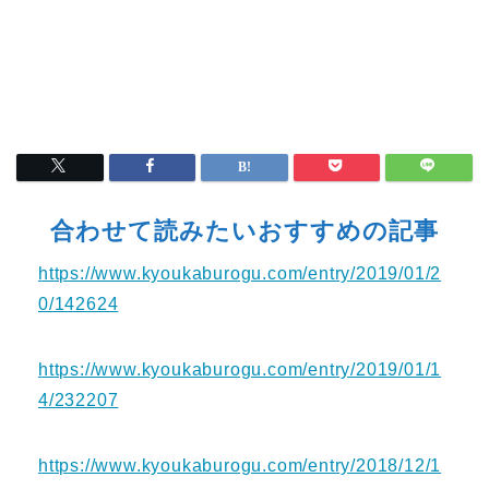
合わせて読みたいおすすめの記事
https://www.kyoukaburogu.com/entry/2019/01/2
0/142624
https://www.kyoukaburogu.com/entry/2019/01/1
4/232207
https://www.kyoukaburogu.com/entry/2018/12/1