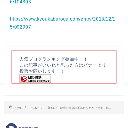
6/104303
https://www.kyoukaburogu.com/entry/2018/12/1
5/092907
人気ブログランキング参加中！！
この記事がいいねと思った方はバナーより
投票お願いします！！
HOME
PSO2
【PSO2】錬成の導きの不具合をわかりやすく解説