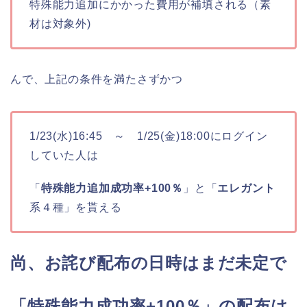
特殊能力追加にかかった費用が補填される（素
材は対象外)
んで、上記の条件を満たさずかつ
1/23(水)16:45 ～ 1/25(金)18:00にログイン
していた人は
「
特殊能力追加成功率+100％
」と「
エレガント
系４種」を貰える
尚、お詫び配布の日時はまだ未定で
「特殊能力成功率+100％」の配布は