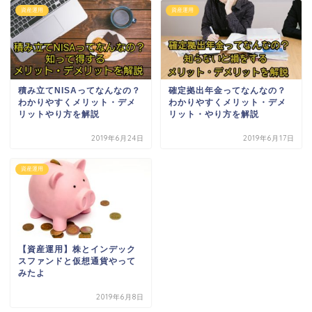
資産運用
資産運用
積み立てNISAってなんなの？
確定拠出年金ってなんなの？
わかりやすくメリット・デメ
わかりやすくメリット・デメ
リットやり方を解説
リット・やり方を解説
2019年6月24日
2019年6月17日
資産運用
【資産運用】株とインデック
スファンドと仮想通貨やって
みたよ
2019年6月8日