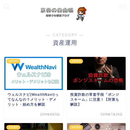
― CATEGORY ―
資産運用
資産運用
資産運用
ウェルスナビ(WealthNavi)っ
投資詐欺の常套手段「ポンジ
てなんなの？メリット・デメ
スキーム」に注意！【対策も
リット・始め方を解説
解説】
2019年8月5日
2019年7月29日
資産運用
資産運用