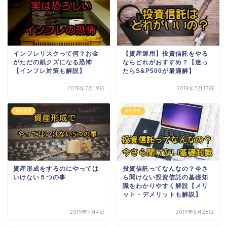
インフレリスクって何？お金
【資産運用】投資信託をやる
がただの紙クズになる恐怖
ならどれがおすすめ？【迷っ
【インフレ対策も解説】
たらS&P500が最適解】
2019年7月19日
2019年7月13日
資産運用
資産運用
資産形成をするのにやっては
投資信託ってなんなの？今さ
いけない５つの事
ら聞けない投資信託の基礎知
識をわかりやすく解説【メリ
ット・デメリットも解説】
2019年7月4日
2019年6月28日