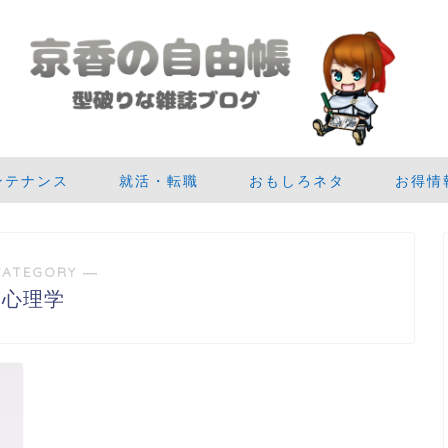
ンテナンス
就活・転職
おもしろネタ
お得情
CATEGORY ―
心理学