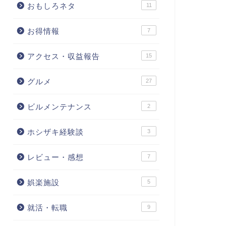
おもしろネタ
11
お得情報
7
アクセス・収益報告
15
グルメ
27
ビルメンテナンス
2
ホシザキ経験談
3
レビュー・感想
7
娯楽施設
5
就活・転職
9