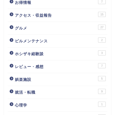
7
お得情報
15
アクセス・収益報告
27
グルメ
2
ビルメンテナンス
3
ホシザキ経験談
7
レビュー・感想
5
娯楽施設
9
就活・転職
1
心理学