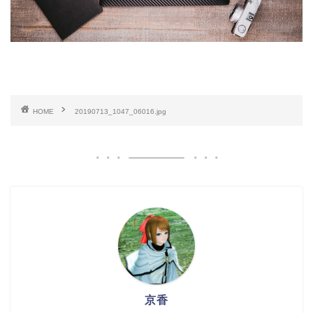
HOME
20190713_1047_06016.jpg
京香