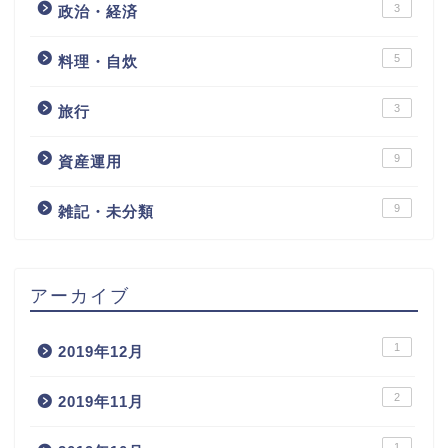
3
政治・経済
5
料理・自炊
3
旅行
9
資産運用
9
雑記・未分類
アーカイブ
1
2019年12月
2
2019年11月
1