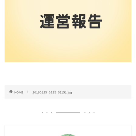
HOME
20190125_0725_01151.jpg