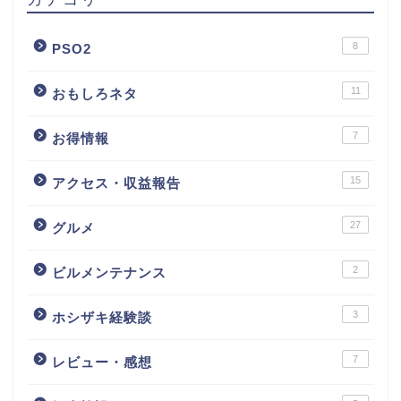
8
PSO2
11
おもしろネタ
7
お得情報
15
アクセス・収益報告
27
グルメ
2
ビルメンテナンス
3
ホシザキ経験談
7
レビュー・感想